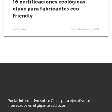
16 certificaciones ecológicas
clave para fabricantes eco
friendly
por
Chinalati
Publicada
febrero 11, 2022
Portal informativo sobre China para ejecutivos e
interesados en el gigante asiáticos