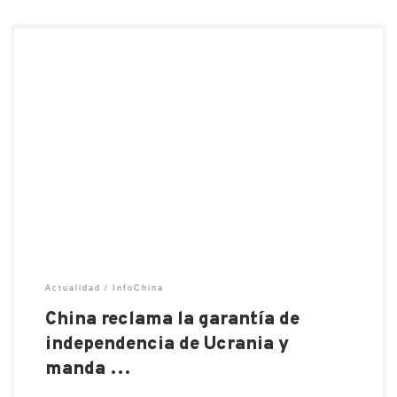
El acuerdo de Minsk es la única forma de resolver la
situación en Ucrania, dijo el sábado a distancia el
ministro de Relaciones Exteriores de China, Wang
Yi , en una conferencia de seguridad en Múnich.
Según Wang, Ucrania no debería estar al frente
cuando las grandes potencias compiten entre […]
Actualidad
InfoChina
China reclama la garantía de
independencia de Ucrania y
manda …